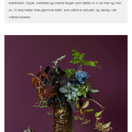
estetikken. Dype, mettede og mørke farger som dette vil vi se mer og mer
av. Vi skal heller ikke glemme blått, som alltid er aktuelt, og særlig i de
mørke tonene.