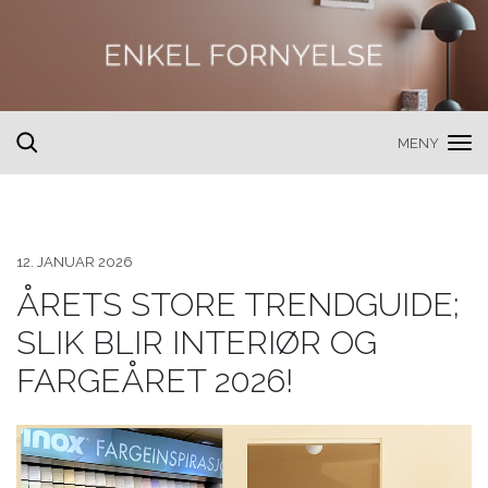
MENY
toggle
search
12. JANUAR 2026
ÅRETS STORE TRENDGUIDE;
SLIK BLIR INTERIØR OG
FARGEÅRET 2026!