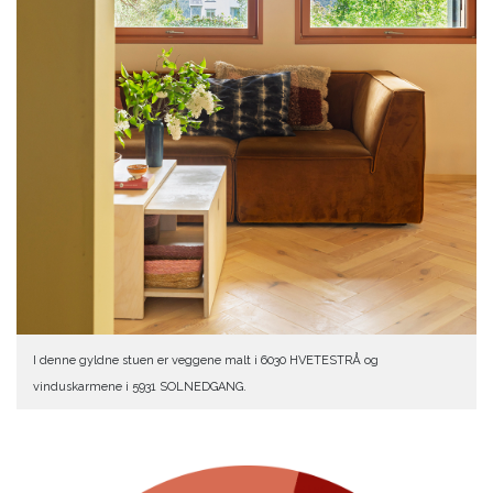
I denne gyldne stuen er veggene malt i 6030 HVETESTRÅ og
vinduskarmene i 5931 SOLNEDGANG.