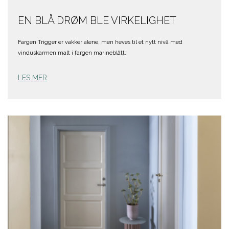
EN BLÅ DRØM BLE VIRKELIGHET
Fargen Trigger er vakker alene, men heves til et nytt nivå med
vinduskarmen malt i fargen marineblått.
LES MER