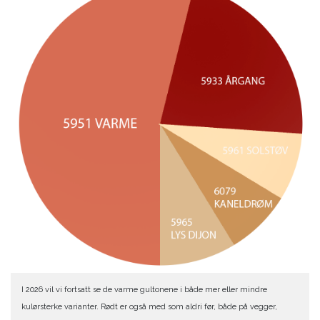
I 2026 vil vi fortsatt se de varme gultonene i både mer eller mindre
kulørsterke varianter. Rødt er også med som aldri før, både på vegger,