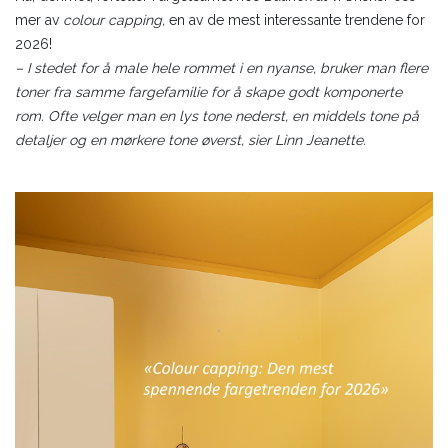
mer av
colour capping,
en av de mest interessante trendene for
2026!
– I stedet for å male hele rommet i en nyanse, bruker man flere
toner fra samme fargefamilie for å skape godt komponerte
rom. Ofte velger man en lys tone nederst, en middels tone på
detaljer og en mørkere tone øverst, sier Linn Jeanette.