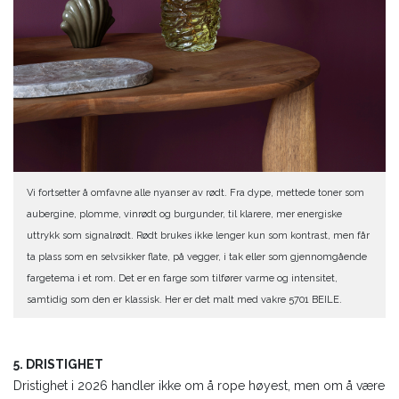
Vi fortsetter å omfavne alle nyanser av rødt. Fra dype, mettede toner som
aubergine, plomme, vinrødt og burgunder, til klarere, mer energiske
uttrykk som signalrødt. Rødt brukes ikke lenger kun som kontrast, men får
ta plass som en selvsikker flate, på vegger, i tak eller som gjennomgående
fargetema i et rom. Det er en farge som tilfører varme og intensitet,
samtidig som den er klassisk. Her er det malt med vakre 5701 BEILE.
5. DRISTIGHET
Dristighet i 2026 handler ikke om å rope høyest, men om å være