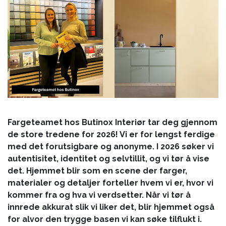
Fargeteamet hos Butinox Interiør tar deg gjennom
de store tredene for 2026! Vi er for lengst ferdige
med det forutsigbare og anonyme. I 2026 søker vi
autentisitet, identitet og selvtillit, og vi tør å vise
det. Hjemmet blir som en scene der farger,
materialer og detaljer forteller hvem vi er, hvor vi
kommer fra og hva vi verdsetter. Når vi tør å
innrede akkurat slik vi liker det, blir hjemmet også
for alvor den trygge basen vi kan søke tilflukt i.