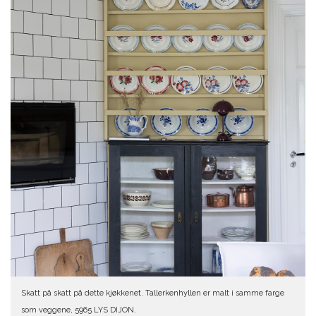
Skatt på skatt på dette kjøkkenet. Tallerkenhyllen er malt i samme farge
som veggene, 5965 LYS DIJON.