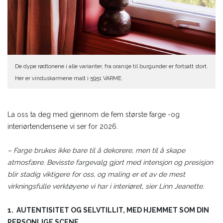
De dype rødtonene i alle varianter, fra oransje til burgunder er fortsatt stort.
Her er vinduskarmene malt i 5951 VARME.
La oss ta deg med gjennom de fem største farge -og
interiørtendensene vi ser for 2026.
– Farge brukes ikke bare til å dekorere, men til å skape
atmosfære. Bevisste fargevalg gjort med intensjon og presisjon
blir stadig viktigere for oss, og maling er et av de mest
virkningsfulle verktøyene vi har i interiøret, sier Linn Jeanette.
1. AUTENTISITET OG SELVTILLIT, MED HJEMMET SOM DIN
PERSONLIGE SCENE