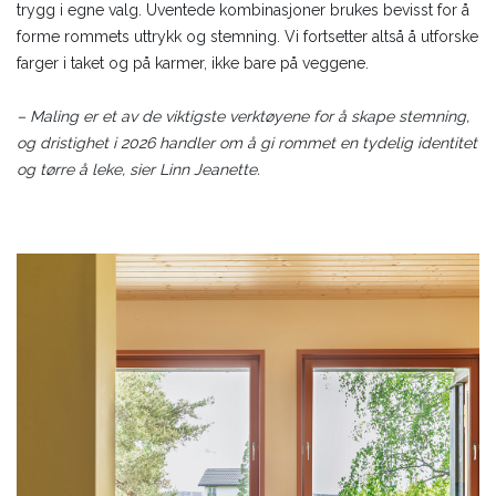
trygg i egne valg. Uventede kombinasjoner brukes bevisst for å
forme rommets uttrykk og stemning. Vi fortsetter altså å utforske
farger i taket og på karmer, ikke bare på veggene.
– Maling er et av de viktigste verktøyene for å skape stemning,
og dristighet i 2026 handler om å gi rommet en tydelig identitet
og tørre å leke, sier Linn Jeanette.