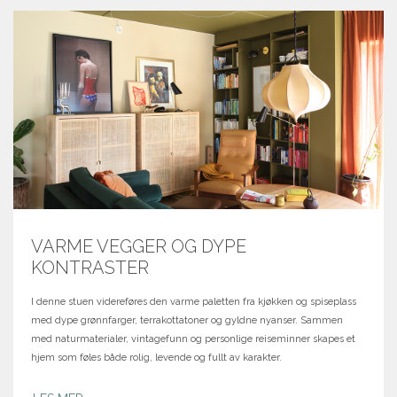
VARME VEGGER OG DYPE
KONTRASTER
I denne stuen videreføres den varme paletten fra kjøkken og spiseplass
med dype grønnfarger, terrakottatoner og gyldne nyanser. Sammen
med naturmaterialer, vintagefunn og personlige reiseminner skapes et
hjem som føles både rolig, levende og fullt av karakter.