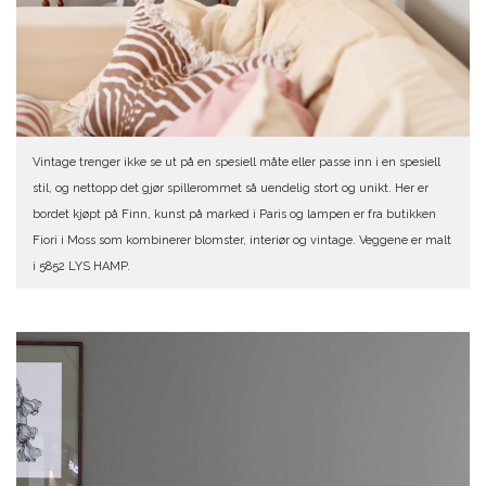
Vintage trenger ikke se ut på en spesiell måte eller passe inn i en spesiell
stil, og nettopp det gjør spillerommet så uendelig stort og unikt. Her er
bordet kjøpt på Finn, kunst på marked i Paris og lampen er fra butikken
Fiori i Moss som kombinerer blomster, interiør og vintage. Veggene er malt
i 5852 LYS HAMP.