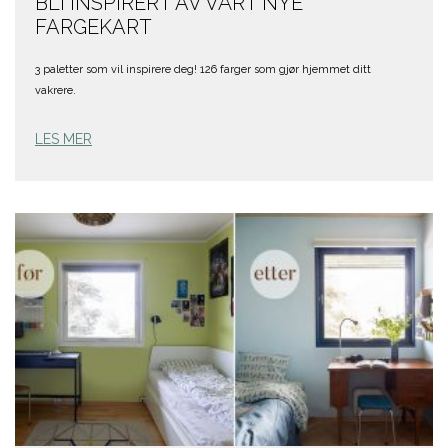
BLI INSPIRERT AV VÅRT NYE
FARGEKART
3 paletter som vil inspirere deg! 126 farger som gjør hjemmet ditt
vakrere.
LES MER