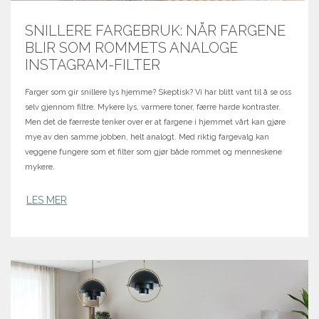
SNILLERE FARGEBRUK: NÅR FARGENE
BLIR SOM ROMMETS ANALOGE
INSTAGRAM-FILTER
Farger som gir snillere lys hjemme? Skeptisk? Vi har blitt vant til å se oss
selv gjennom filtre. Mykere lys, varmere toner, færre harde kontraster.
Men det de færreste tenker over er at fargene i hjemmet vårt kan gjøre
mye av den samme jobben, helt analogt. Med riktig fargevalg kan
veggene fungere som et filter som gjør både rommet og menneskene
mykere.
LES MER