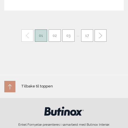
...
01
02
03
17
Tilbake til toppen
Enkel Fornyelse presenteres i samarbeid med Butinox Interiør.