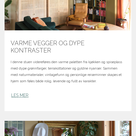
VARME VEGGER OG DYPE
KONTRASTER
I denne stuen videreføres den varme paletten fra kjøkken og spiseplass
med dype grønnfarger, terrakottatoner og gyldne nyanser. Sammen
med naturmaterialer, vintagefunn og personlige reiseminner skapes et
hjem som føles både rolig, levende og fullt av karakter.
LES MER