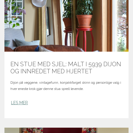
EN STUE MED SJEL: MALT I 5939 DIJON
OG INNREDET MED HJERTET
Dijon på veggene, vintagefunn, konjakkfarget skinn og personlige valg i
hver eneste krok gjør denne stua sprell levende.
LES MER