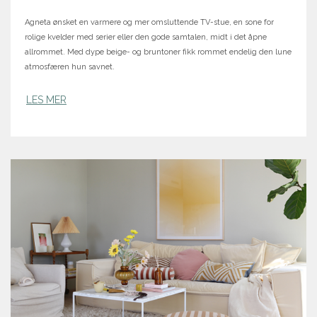
Agneta ønsket en varmere og mer omsluttende TV-stue, en sone for
rolige kvelder med serier eller den gode samtalen, midt i det åpne
allrommet. Med dype beige- og bruntoner fikk rommet endelig den lune
atmosfæren hun savnet.
LES MER