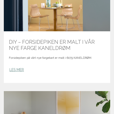
DIY – FORSIDEPIKEN ER MALT I VÅR
NYE FARGE KANELDRØM
Forsidepiken på vårt nye fargekart er malt i 6079 KANELDRØM.
LES MER