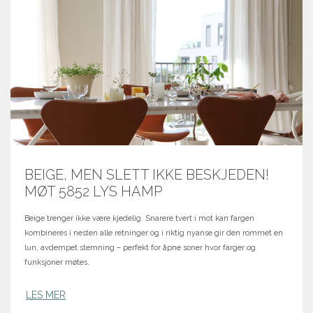
BEIGE, MEN SLETT IKKE BESKJEDEN!
MØT 5852 LYS HAMP
Beige trenger ikke være kjedelig. Snarere tvert i mot kan fargen
kombineres i nesten alle retninger og i riktig nyanse gir den rommet en
lun, avdempet stemning – perfekt for åpne soner hvor farger og
funksjoner møtes.
LES MER