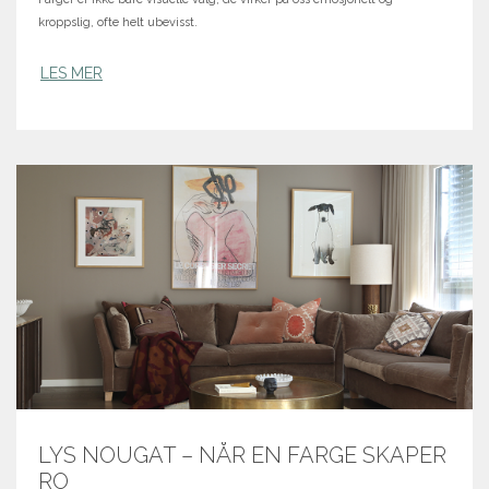
kroppslig, ofte helt ubevisst.
LES MER
LYS NOUGAT – NÅR EN FARGE SKAPER
RO