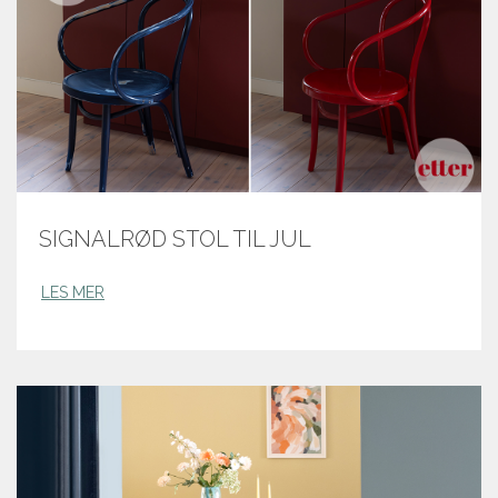
SIGNALRØD STOL TIL JUL
LES MER