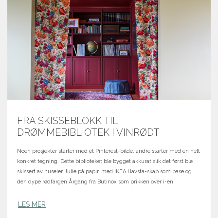
FRA SKISSEBLOKK TIL
DRØMMEBIBLIOTEK I VINRØDT
Noen prosjekter starter med et Pinterest-bilde, andre starter med en helt
konkret tegning. Dette biblioteket ble bygget akkurat slik det først ble
skissert av huseier Julie på papir, med IKEA Havsta-skap som base og
den dype rødfargen Årgang fra Butinox som prikken over i-en.
LES MER