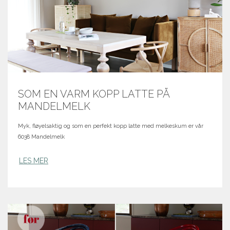
SOM EN VARM KOPP LATTE PÅ
MANDELMELK
Myk, fløyelsaktig og som en perfekt kopp latte med melkeskum er vår
6038 Mandelmelk
LES MER