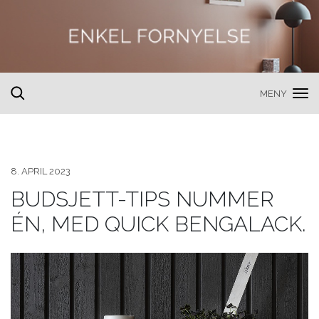
MENY
toggle
search
8. APRIL 2023
BUDSJETT-TIPS NUMMER
ÉN, MED QUICK BENGALACK.