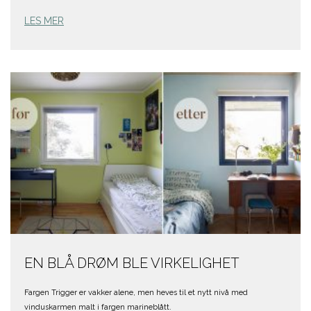
LES MER
EN BLÅ DRØM BLE VIRKELIGHET
Fargen Trigger er vakker alene, men heves til et nytt nivå med
vinduskarmen malt i fargen marineblått.