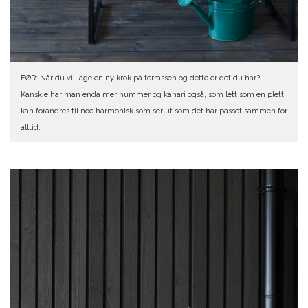
FØR: Når du vil lage en ny krok på terrassen og dette er det du har?
Kanskje har man enda mer hummer og kanari også, som lett som en plett
kan forandres til noe harmonisk som ser ut som det har passet sammen for
alltid.