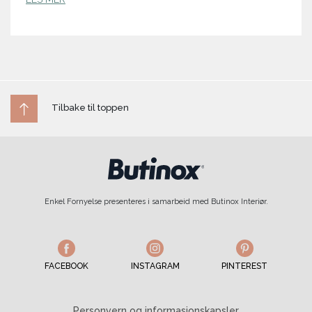
Tilbake til toppen
Enkel Fornyelse presenteres i samarbeid med Butinox Interiør.
FACEBOOK
INSTAGRAM
PINTEREST
Personvern og informasjonskapsler