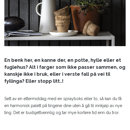
En benk her, en kanne der, en potte, hylle eller et
fuglehus? Alt i farger som ikke passer sammen, og
kanskje ikke i bruk, eller i verste fall på vei til
fyllinga? Eller stopp litt..!
Sett av en ettermiddag med en sprayboks eller to, så kan du få
en harmonisk palett på tingene dine uten å gå til innkjøp av nye
ting. Det er budsjettvennlig og tar mye kortere tid enn du tror.