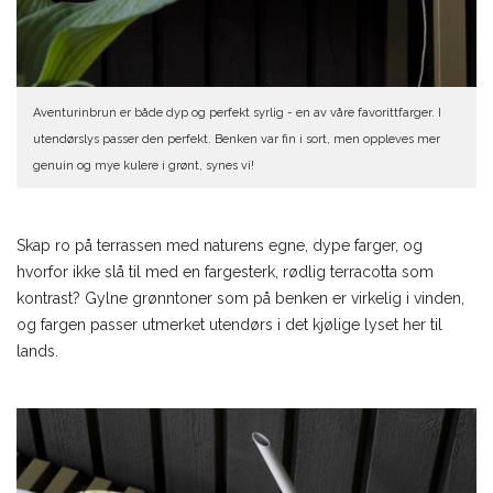
Aventurinbrun er både dyp og perfekt syrlig - en av våre favorittfarger. I
utendørslys passer den perfekt. Benken var fin i sort, men oppleves mer
genuin og mye kulere i grønt, synes vi!
Skap ro på terrassen med naturens egne, dype farger, og
hvorfor ikke slå til med en fargesterk, rødlig terracotta som
kontrast? Gylne grønntoner som på benken er virkelig i vinden,
og fargen passer utmerket utendørs i det kjølige lyset her til
lands.