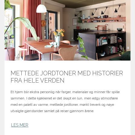
METTEDE JORDTONER MED HISTORIER
FRA HELE VERDEN
Et hjem blir ekstra personlig når farger, materialer og minner får spille
sammen. I dette kjøkkenet er det skapt en lun, men edgy atmosfære
med en palett av varme, mettede jordtoner, mørkt treverk og nøye
utvalgte gjenstander samlet på reiser gjennom årene.
LES MER