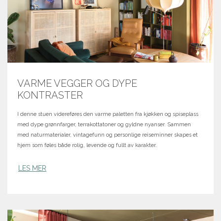
VARME VEGGER OG DYPE
KONTRASTER
I denne stuen videreføres den varme paletten fra kjøkken og spiseplass
med dype grønnfarger, terrakottatoner og gyldne nyanser. Sammen
med naturmaterialer, vintagefunn og personlige reiseminner skapes et
hjem som føles både rolig, levende og fullt av karakter.
LES MER