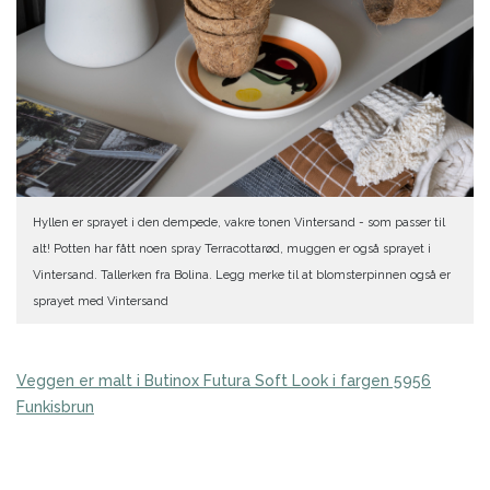
Hyllen er sprayet i den dempede, vakre tonen Vintersand - som passer til
alt! Potten har fått noen spray Terracottarød, muggen er også sprayet i
Vintersand. Tallerken fra Bolina. Legg merke til at blomsterpinnen også er
sprayet med Vintersand
Veggen er malt i Butinox Futura Soft Look i fargen 5956
Funkisbrun