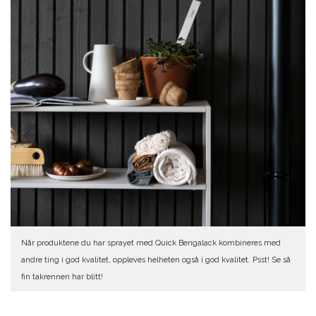
Når produktene du har sprayet med Quick Bengalack kombineres med
andre ting i god kvalitet, oppleves helheten også i god kvalitet. Psst! Se så
fin takrennen har blitt!