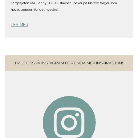
Fargesjefen vår, Jenny Bull-Gustavsen, peker på klarere farger som
hovedtrenden for det nye året.
LES MER
FØLG OSS PÅ INSTAGRAM FOR ENDA MER INSPIRASJON!