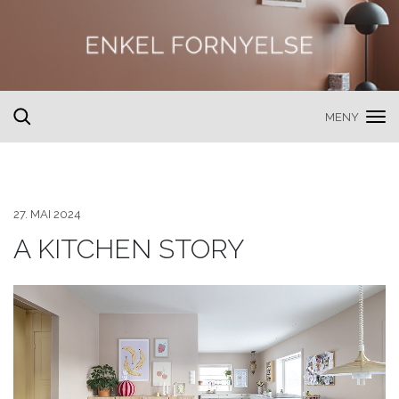
MENY
toggle
search
27. MAI 2024
A KITCHEN STORY