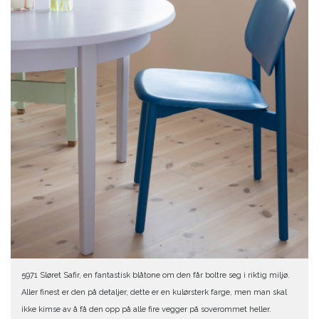
5971 Sløret Safir, en fantastisk blåtone om den får boltre seg i riktig miljø.
Aller finest er den på detaljer, dette er en kulørsterk farge, men man skal
ikke kimse av å få den opp på alle fire vegger på soverommet heller.