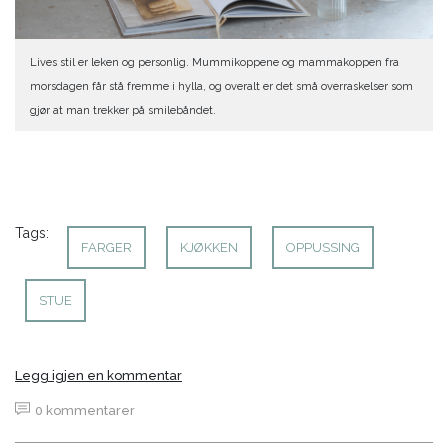
Lives stil er leken og personlig. Mummikoppene og mammakoppen fra
morsdagen får stå fremme i hylla, og overalt er det små overraskelser som
gjør at man trekker på smilebåndet.
Tags:
FARGER
KJØKKEN
OPPUSSING
STUE
Legg igjen en kommentar
0 kommentarer