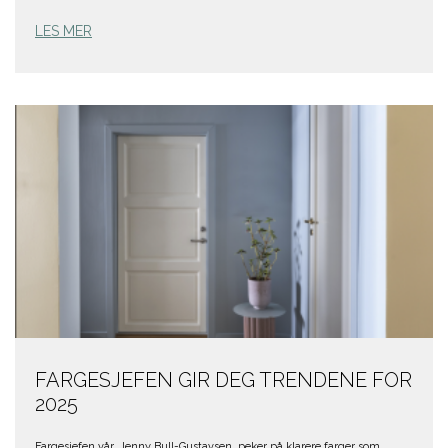
LES MER
FARGESJEFEN GIR DEG TRENDENE FOR
2025
Fargesjefen vår, Jenny Bull-Gustavsen, peker på klarere farger som