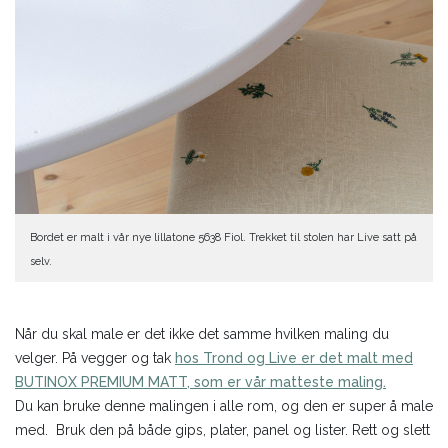
Bordet er malt i vår nye lillatone 5638 Fiol. Trekket til stolen har Live satt på
selv.
Når du skal male er det ikke det samme hvilken maling du
velger. På vegger og tak
hos Trond og Live er det malt med
BUTINOX PREMIUM MATT, som er vår matteste maling.
Du kan bruke denne malingen i alle rom, og den er super å male
med. Bruk den på både gips, plater, panel og lister. Rett og slett