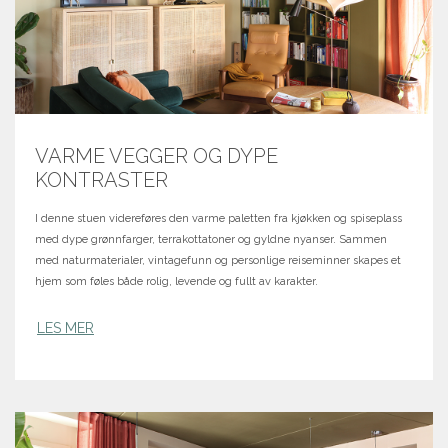
VARME VEGGER OG DYPE
KONTRASTER
I denne stuen videreføres den varme paletten fra kjøkken og spiseplass
med dype grønnfarger, terrakottatoner og gyldne nyanser. Sammen
med naturmaterialer, vintagefunn og personlige reiseminner skapes et
hjem som føles både rolig, levende og fullt av karakter.
LES MER