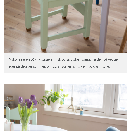
Nykommeren 6053 Pistasje er frisk og sart på en gang. Ha den på veggen
eller på detaljer som her, om du ønsker en snill, vennlig grønntone.