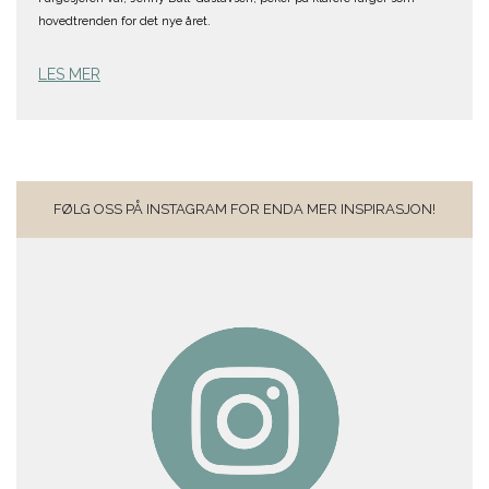
hovedtrenden for det nye året.
LES MER
FØLG OSS PÅ INSTAGRAM FOR ENDA MER INSPIRASJON!