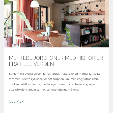
METTEDE JORDTONER MED HISTORIER
FRA HELE VERDEN
Et hjem blir ekstra personlig når farger, materialer og minner får spille
sammen. I dette kjøkkenet er det skapt en lun, men edgy atmosfære
med en palett av varme, mettede jordtoner, mørkt treverk og nøye
utvalgte gjenstander samlet på reiser gjennom årene.
LES MER