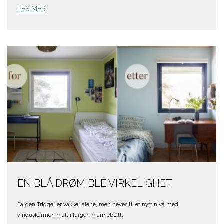
LES MER
EN BLÅ DRØM BLE VIRKELIGHET
Fargen Trigger er vakker alene, men heves til et nytt nivå med
vinduskarmen malt i fargen marineblått.