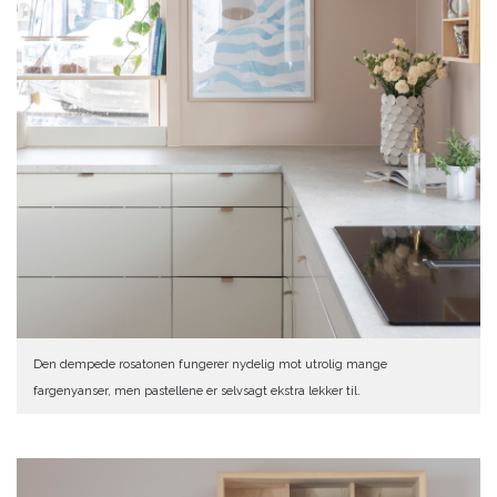
Den dempede rosatonen fungerer nydelig mot utrolig mange
fargenyanser, men pastellene er selvsagt ekstra lekker til.