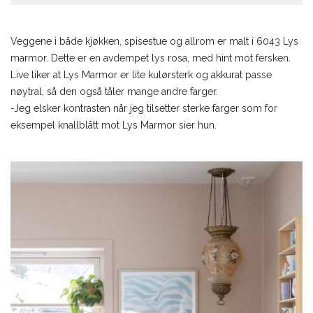
Veggene i både kjøkken, spisestue og allrom er malt i 6043 Lys
marmor. Dette er en avdempet lys rosa, med hint mot fersken.
Live liker at Lys Marmor er lite kulørsterk og akkurat passe
nøytral, så den også tåler mange andre farger.
-Jeg elsker kontrasten når jeg tilsetter sterke farger som for
eksempel knallblått mot Lys Marmor sier hun.