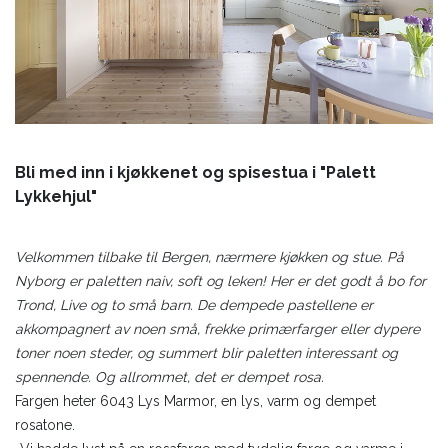
Bli med inn i kjøkkenet og spisestua i "Palett
Lykkehjul"
Velkommen tilbake til Bergen, nærmere kjøkken og stue. På
Nyborg er paletten naiv, soft og leken! Her er det godt å bo for
Trond, Live og to små barn. De dempede pastellene er
akkompagnert av noen små, frekke primærfarger eller dypere
toner noen steder, og summert blir paletten interessant og
spennende. Og allrommet, det er dempet rosa.
Fargen heter 6043 Lys Marmor, en lys, varm og dempet
rosatone.