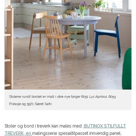
Stolene rundt bordet er malt i våre nye farger 6051 Lys Aprikos, 6053
Pistasje og 5971 Sløret Safir.
Stoler og bord i treverk kan males med
BUTINOX STILFULLT
TREVERK, en
malingsserie spesialtilpasset innvendig panel,