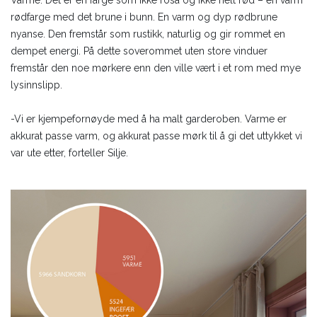
rødfarge med det brune i bunn. En varm og dyp rødbrune
nyanse. Den fremstår som rustikk, naturlig og gir rommet en
dempet energi. På dette soverommet uten store vinduer
fremstår den noe mørkere enn den ville vært i et rom med mye
lysinnslipp.
-Vi er kjempefornøyde med å ha malt garderoben. Varme er
akkurat passe varm, og akkurat passe mørk til å gi det uttykket vi
var ute etter, forteller Silje.