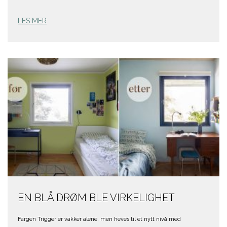
LES MER
EN BLÅ DRØM BLE VIRKELIGHET
Fargen Trigger er vakker alene, men heves til et nytt nivå med