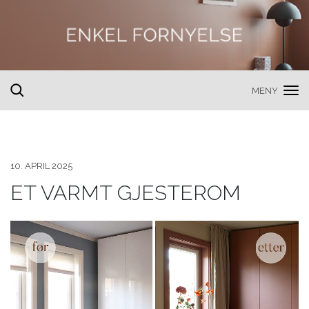
MENY
toggle
search
10. APRIL 2025
ET VARMT GJESTEROM