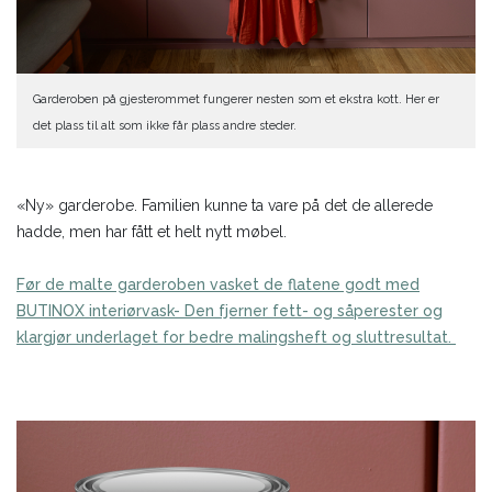
Garderoben på gjesterommet fungerer nesten som et ekstra kott. Her er
det plass til alt som ikke får plass andre steder.
«Ny» garderobe. Familien kunne ta vare på det de allerede
hadde, men har fått et helt nytt møbel.
Før de malte garderoben vasket de flatene godt med
BUTINOX interiørvask- Den fjerner fett- og såperester og
klargjør underlaget for bedre malingsheft og sluttresultat.