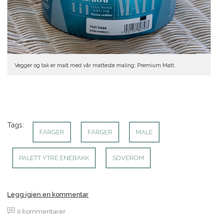
Vegger og tak er malt med vår matteste maling: Premium Matt.
Tags:
FARGER
FARGER
MALE
PALETT YTRE ENEBAKK
SOVEROM
Legg igjen en kommentar
0 kommentarer