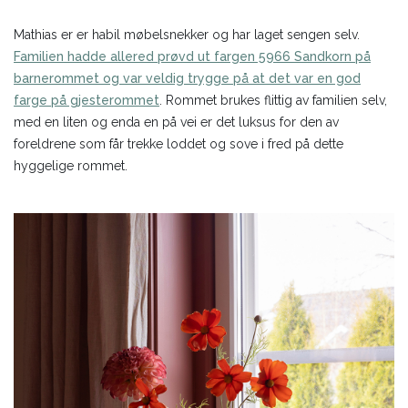
Mathias er er habil møbelsnekker og har laget sengen selv.
Familien hadde allered prøvd ut fargen 5966 Sandkorn på
barnerommet og var veldig trygge på at det var en god
farge på gjesterommet
. Rommet brukes flittig av familien selv,
med en liten og enda en på vei er det luksus for den av
foreldrene som får trekke loddet og sove i fred på dette
hyggelige rommet.