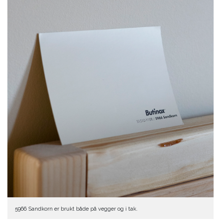
5966 Sandkorn er brukt både på vegger og i tak.