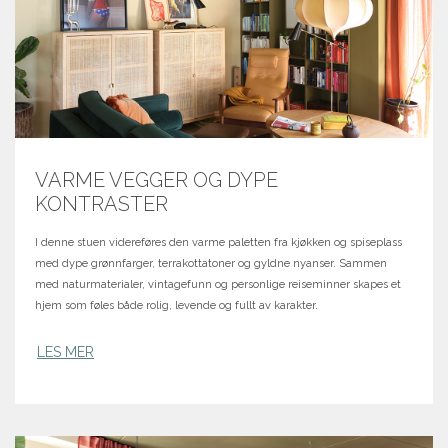
VARME VEGGER OG DYPE
KONTRASTER
I denne stuen videreføres den varme paletten fra kjøkken og spiseplass
med dype grønnfarger, terrakottatoner og gyldne nyanser. Sammen
med naturmaterialer, vintagefunn og personlige reiseminner skapes et
hjem som føles både rolig, levende og fullt av karakter.
LES MER