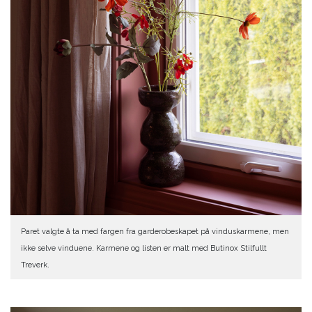
Paret valgte å ta med fargen fra garderobeskapet på vinduskarmene, men
ikke selve vinduene. Karmene og listen er malt med Butinox Stilfullt
Treverk.