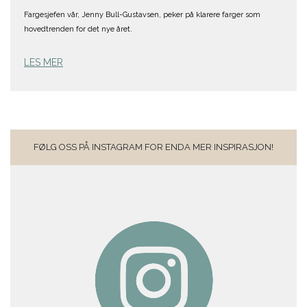
Fargesjefen vår, Jenny Bull-Gustavsen, peker på klarere farger som
hovedtrenden for det nye året.
LES MER
FØLG OSS PÅ INSTAGRAM FOR ENDA MER INSPIRASJON!