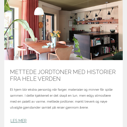
METTEDE JORDTONER MED HISTORIER
FRA HELE VERDEN
Et hjem blir ekstra personlig når farger, materialer og minner får spille
sammen. I dette kjøkkenet er det skapt en lun, men edgy atmosfære
med en palett av varme, mettede jordtoner, mørkt treverk og nøye
utvalgte gjenstander samlet på reiser gjennom årene.
LES MER