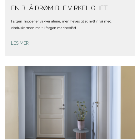
EN BLÅ DRØM BLE VIRKELIGHET
Fargen Trigger er vakker alene, men heves til et nytt nivå med
vinduskarmen malt i fargen marineblått.
LES MER