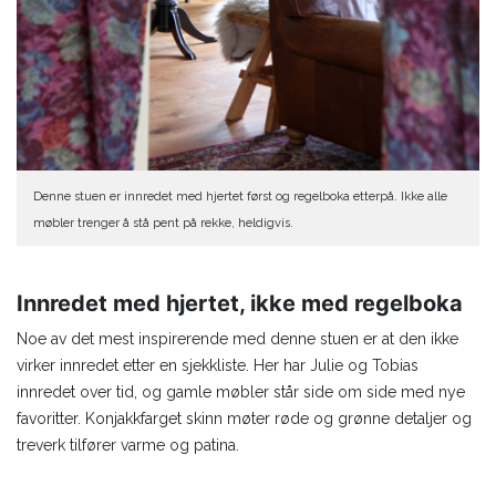
Denne stuen er innredet med hjertet først og regelboka etterpå. Ikke alle
møbler trenger å stå pent på rekke, heldigvis.
Innredet med hjertet, ikke med regelboka
Noe av det mest inspirerende med denne stuen er at den ikke
virker innredet etter en sjekkliste. Her har Julie og Tobias
innredet over tid, og gamle møbler står side om side med nye
favoritter. Konjakkfarget skinn møter røde og grønne detaljer og
treverk tilfører varme og patina.