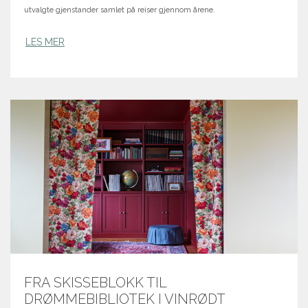
utvalgte gjenstander samlet på reiser gjennom årene.
LES MER
FRA SKISSEBLOKK TIL
DRØMMEBIBLIOTEK I VINRØDT