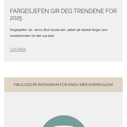
FARGESJEFEN GIR DEG TRENDENE FOR
2025
Fargesjefen vår, Jenny Bull-Gustavsen, peker på klarere farger som
hovedtrenden for det nye året.
LES MER
FØLG OSS PÅ INSTAGRAM FOR ENDA MER INSPIRASJON!