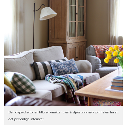
Den dype okertonen tilfører karakter uten å stjele oppmerksomheten fra alt
det personlige interiøret.