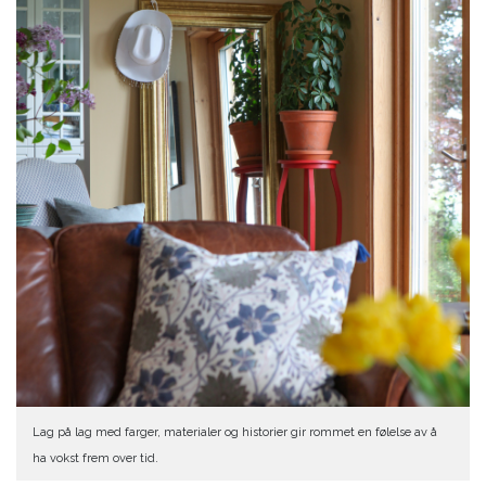
Lag på lag med farger, materialer og historier gir rommet en følelse av å
ha vokst frem over tid.