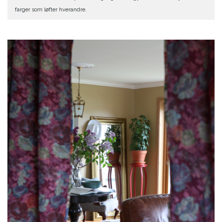
farger som løfter hverandre.