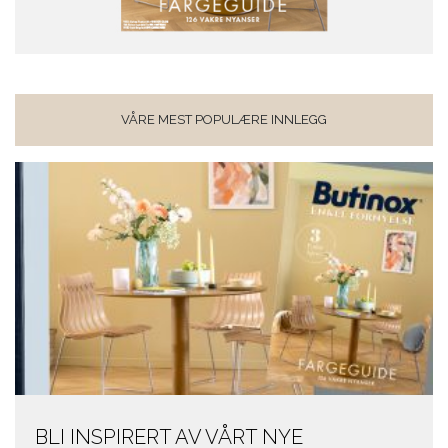
VÅRE MEST POPULÆRE INNLEGG
BLI INSPIRERT AV VÅRT NYE