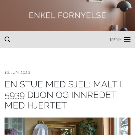
MENY
toggle
search
18. JUNI 2026
EN STUE MED SJEL: MALT I
5939 DIJON OG INNREDET
MED HJERTET