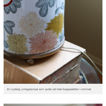
En nydelig vintagelampe som spiller på hele fargepaletten i rommet.