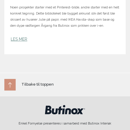
Noen prosjekter starter med et Pinterest-bilde, andre starter med en helt
konkret tegning. Dette biblioteket ble bygget akkurat slik det først ble
skissert av huseier Julie på papir, med IKEA Havsta-skap som base og
den dype rødfargen Årgang fra Butinox som prikken over i-en.
LES MER
Tilbake til toppen
Enkel Fornyelse presenteres i samarbeid med Butinox Interiør.