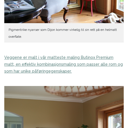
Pigmentrike nyanser som Dijon kommer virkelig til sin rett på en helmatt
overflate.
Veggene er malt i vår matteste maling Butinox Premium
matt, en effektiv kombinasjonsmaling som passer alle rom og
som har unike påføringegenskaper.