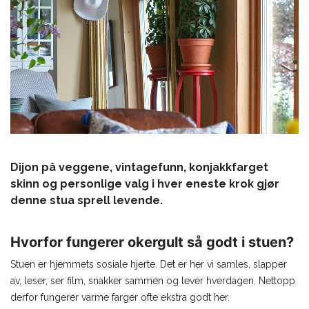
Dijon på veggene, vintagefunn, konjakkfarget
skinn og personlige valg i hver eneste krok gjør
denne stua sprell levende.
Hvorfor fungerer okergult så godt i stuen?
Stuen er hjemmets sosiale hjerte. Det er her vi samles, slapper
av, leser, ser film, snakker sammen og lever hverdagen. Nettopp
derfor fungerer varme farger ofte ekstra godt her.