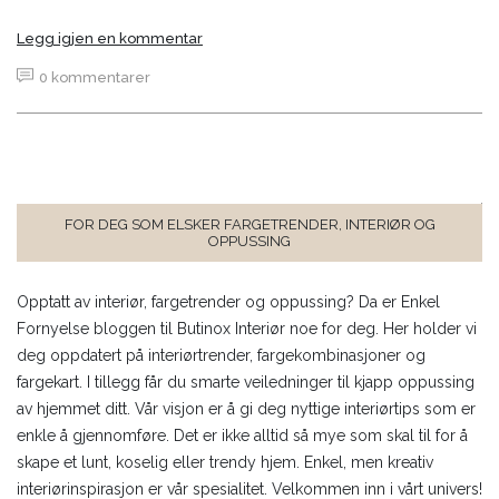
Legg igjen en kommentar
0 kommentarer
FOR DEG SOM ELSKER FARGETRENDER, INTERIØR OG
OPPUSSING
Opptatt av interiør, fargetrender og oppussing? Da er Enkel
Fornyelse bloggen til Butinox Interiør noe for deg. Her holder vi
deg oppdatert på interiørtrender, fargekombinasjoner og
fargekart. I tillegg får du smarte veiledninger til kjapp oppussing
av hjemmet ditt. Vår visjon er å gi deg nyttige interiørtips som er
enkle å gjennomføre. Det er ikke alltid så mye som skal til for å
skape et lunt, koselig eller trendy hjem. Enkel, men kreativ
interiørinspirasjon er vår spesialitet. Velkommen inn i vårt univers!