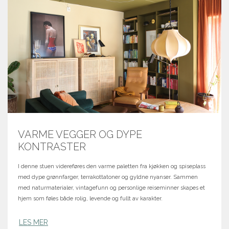
VARME VEGGER OG DYPE
KONTRASTER
I denne stuen videreføres den varme paletten fra kjøkken og spiseplass
med dype grønnfarger, terrakottatoner og gyldne nyanser. Sammen
med naturmaterialer, vintagefunn og personlige reiseminner skapes et
hjem som føles både rolig, levende og fullt av karakter.
LES MER