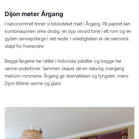
Dijon møter Årgang
I naborommet finner vi biblioteket malt i Årgang. På papiret kan
kombinasjonen virke dristig, en dyp vinrød tone i ett rom og en
gyllen sennepsfarge i det neste. I virkeligheten er de nærmest
skapt for hverandre.
Begge fargene har røtter i historiske paletter og begge har
varme undertoner. Sammen skaper de en naturlig overgang
mellom rommene. Årgang gir dramatikken og tyngden, mens
Dijon tilfører varme og glød.