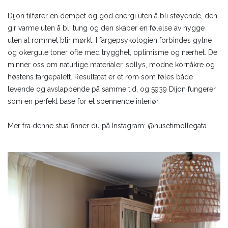
Dijon tilfører en dempet og god energi uten å bli støyende, den
gir varme uten å bli tung og den skaper en følelse av hygge
uten at rommet blir mørkt. I fargepsykologien forbindes gylne
og okergule toner ofte med trygghet, optimisme og nærhet. De
minner oss om naturlige materialer, sollys, modne kornåkre og
høstens fargepalett. Resultatet er et rom som føles både
levende og avslappende på samme tid, og 5939 Dijon fungerer
som en perfekt base for et spennende interiør.
Mer fra denne stua finner du på Instagram: @husetimollegata