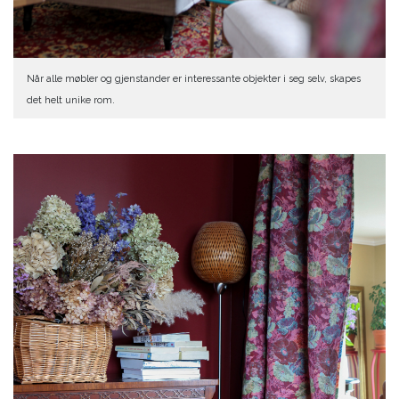
Når alle møbler og gjenstander er interessante objekter i seg selv, skapes
det helt unike rom.