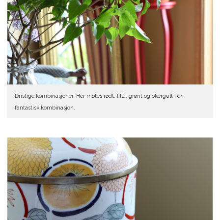
Dristige kombinasjoner. Her møtes rødt, lilla, grønt og okergult i en
fantastisk kombinasjon.