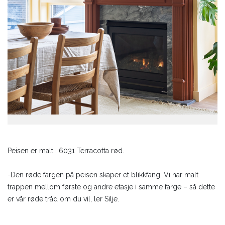
Peisen er malt i 6031 Terracotta rød.
-Den røde fargen på peisen skaper et blikkfang. Vi har malt
trappen mellom første og andre etasje i samme farge – så dette
er vår røde tråd om du vil, ler Silje.