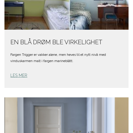
EN BLÅ DRØM BLE VIRKELIGHET
Fargen Trigger er vakker alene, men heves til et nytt nivå med
vinduskarmen malt i fargen marineblått.
LES MER