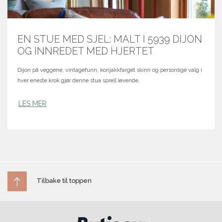
EN STUE MED SJEL: MALT I 5939 DIJON
OG INNREDET MED HJERTET
Dijon på veggene, vintagefunn, konjakkfarget skinn og personlige valg i
hver eneste krok gjør denne stua sprell levende.
LES MER
Tilbake til toppen