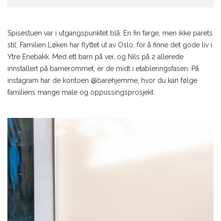
Spisestuen var i utgangspunktet blå. En fin farge, men ikke parets
stil. Familien Løken har flyttet ut av Oslo, for å finne det gode liv i
Ytre Enebakk. Med ett barn på vei, og Nils på 2 allerede
innstallert på barnerommet, er de midt i etableringsfasen. På
instagram har de kontoen @barehjemme, hvor du kan følge
familiens mange male og oppussingsprosjekt.