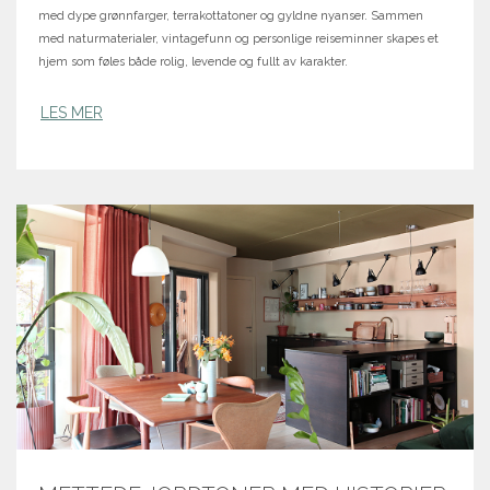
med dype grønnfarger, terrakottatoner og gyldne nyanser. Sammen
med naturmaterialer, vintagefunn og personlige reiseminner skapes et
hjem som føles både rolig, levende og fullt av karakter.
LES MER