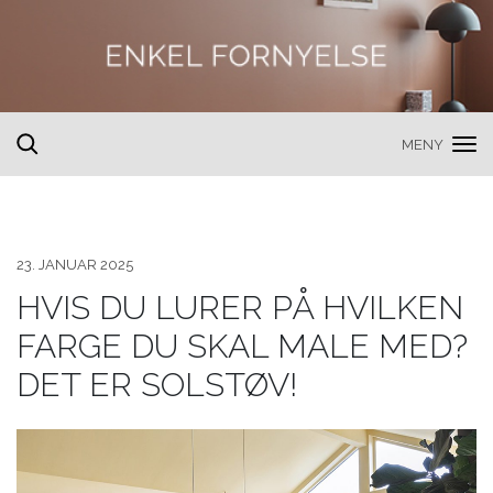
MENY
toggle
search
23. JANUAR 2025
HVIS DU LURER PÅ HVILKEN
FARGE DU SKAL MALE MED?
DET ER SOLSTØV!