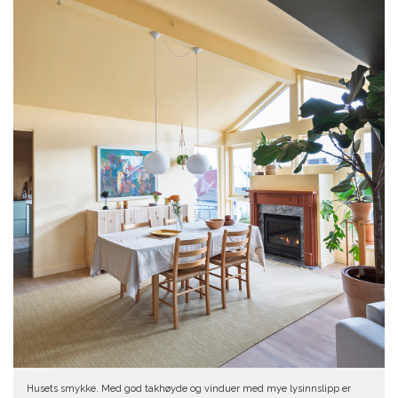
Husets smykke. Med god takhøyde og vinduer med mye lysinnslipp er