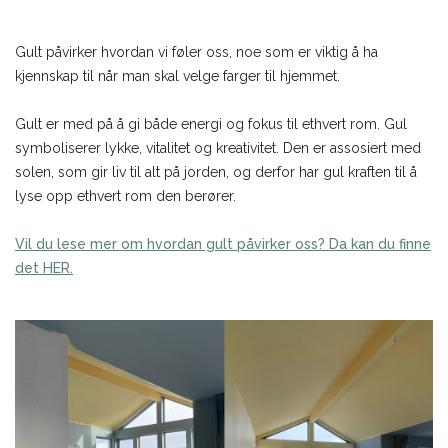
Gult påvirker hvordan vi føler oss, noe som er viktig å ha
kjennskap til når man skal velge farger til hjemmet.
Gult er med på å gi både energi og fokus til ethvert rom. Gul
symboliserer lykke, vitalitet og kreativitet. Den er assosiert med
solen, som gir liv til alt på jorden, og derfor har gul kraften til å
lyse opp ethvert rom den berører.
Vil du lese mer om hvordan gult påvirker oss? Da kan du finne
det HER.