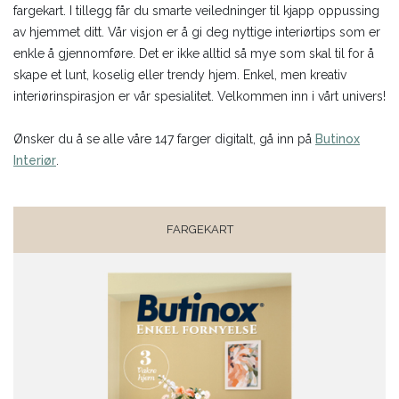
fargekart. I tillegg får du smarte veiledninger til kjapp oppussing
av hjemmet ditt. Vår visjon er å gi deg nyttige interiørtips som er
enkle å gjennomføre. Det er ikke alltid så mye som skal til for å
skape et lunt, koselig eller trendy hjem. Enkel, men kreativ
interiørinspirasjon er vår spesialitet. Velkommen inn i vårt univers!
Ønsker du å se alle våre 147 farger digitalt, gå inn på
Butinox
Interiør
.
FARGEKART