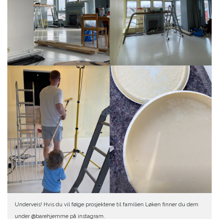
Underveis! Hvis du vil følge prosjektene til familien Løken finner du dem
under @barehjemme på instagram.