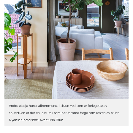
Andre etasje huser allrommene. I stuen ved som er forlegelse av
spisestuen er det en lesekrok som har samme farge som resten av stuen.
Nyansen heter 6011 Aventurin Brun.