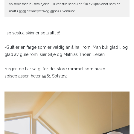
spiseplassen husets hjerte. Til venstre ser du en flik av kjøkkenet som er
malt i 5959 Sennepsfrø og 5906 Olivenlund.
I spisestua skinner sola alltid!
-Gult er en farge som er veldig fin å ha i rom. Man blir glad i, og
glad av gule rom, sier Silje og Mathias Thoen Løken.
Fargen de har valgt for det store rommet som huser
spiseplassen heter 5961 Solstøv.