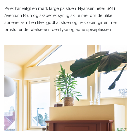
Paret har valgt en mørk farge på stuen. Nyansen heter 6011
Aventurin Brun og skaper et synlig skille mellom de ulike
sonene. Familien liker godt at stuen og tv-kroken gir en mer
omsluttende følelse enn den lyse og åpne spiseplassen.