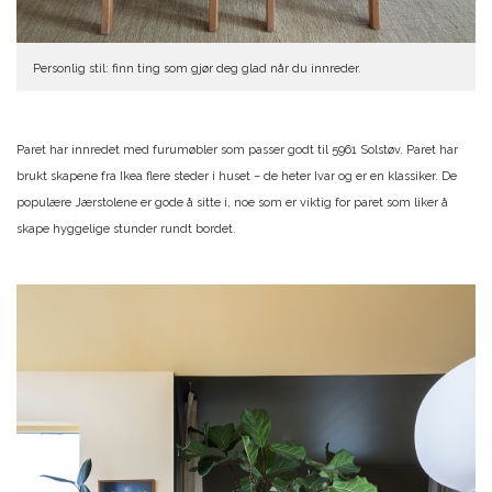
Personlig stil: finn ting som gjør deg glad når du innreder.
Paret har innredet med furumøbler som passer godt til 5961 Solstøv. Paret har
brukt skapene fra Ikea flere steder i huset – de heter Ivar og er en klassiker. De
populære Jærstolene er gode å sitte i, noe som er viktig for paret som liker å
skape hyggelige stunder rundt bordet.