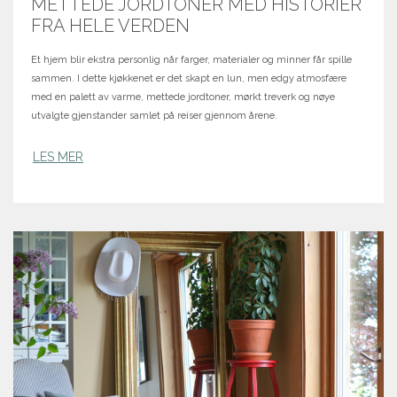
METTEDE JORDTONER MED HISTORIER
FRA HELE VERDEN
Et hjem blir ekstra personlig når farger, materialer og minner får spille
sammen. I dette kjøkkenet er det skapt en lun, men edgy atmosfære
med en palett av varme, mettede jordtoner, mørkt treverk og nøye
utvalgte gjenstander samlet på reiser gjennom årene.
LES MER