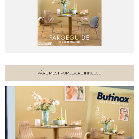
VÅRE MEST POPULÆRE INNLEGG