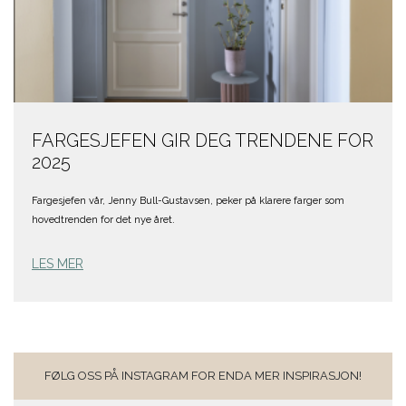
FARGESJEFEN GIR DEG TRENDENE FOR
2025
Fargesjefen vår, Jenny Bull-Gustavsen, peker på klarere farger som
hovedtrenden for det nye året.
LES MER
FØLG OSS PÅ INSTAGRAM FOR ENDA MER INSPIRASJON!