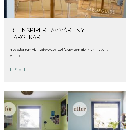
BLI INSPIRERT AV VÅRT NYE
FARGEKART
3 paletter som vil inspirere deg! 126 farger som gjør hjemmet ditt
vakrere.
LES MER