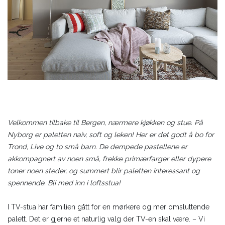
Velkommen tilbake til Bergen, nærmere kjøkken og stue. På
Nyborg er paletten naiv, soft og leken! Her er det godt å bo for
Trond, Live og to små barn. De dempede pastellene er
akkompagnert av noen små, frekke primærfarger eller dypere
toner noen steder, og summert blir paletten interessant og
spennende. Bli med inn i loftsstua!
I TV-stua har familien gått for en mørkere og mer omsluttende
palett. Det er gjerne et naturlig valg der TV-en skal være. – Vi