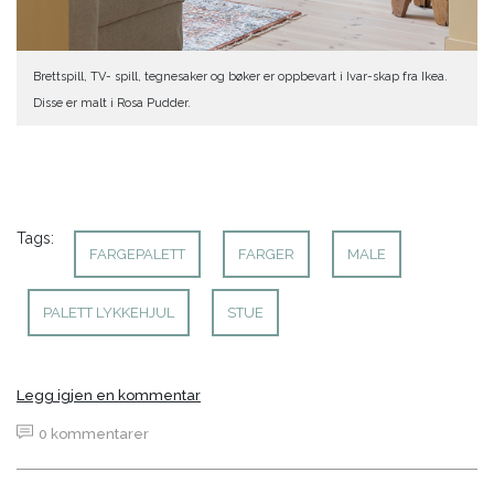
Brettspill, TV- spill, tegnesaker og bøker er oppbevart i Ivar-skap fra Ikea.
Disse er malt i Rosa Pudder.
Tags:
FARGEPALETT
FARGER
MALE
PALETT LYKKEHJUL
STUE
Legg igjen en kommentar
0 kommentarer