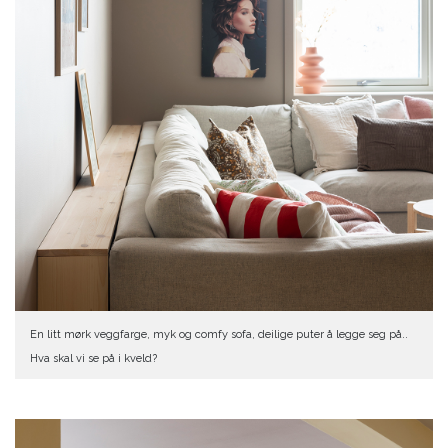
En litt mørk veggfarge, myk og comfy sofa, deilige puter å legge seg på..
Hva skal vi se på i kveld?