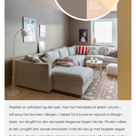
Paletten er sofistikert og dempet, men har fremdeles et lekent uttrykk i
loftsstua hos familien i Bergen. I stedet for å bruke en klassisk hvitfarge i
taket, har de gått for den dempede beigerosa fargen Vanilla. På den måten
er det unngått den skarpe kontrasten hvite tak kan gi mot fargede vegger.