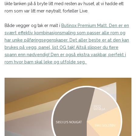
likte tanken på å bryte litt med resten av huset, at vi hadde ett
rom som var litt mer nøytralt, forteller Live.
Både vegger og tak er malt i
Butinox Premium Matt. Den er en
svært effektiv kombinasjonsmaling som passer alle rom og
har unike påføringsegenskaper. Det aller beste er at den kan
brukes på vegg, panel, list OG tak! Altså slipper du flere
spann enn nødvendig! Den er også ekstra vaskbar, perfekt i
rom hvor barn skal leke og utfolde seg.