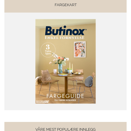
FARGEKART
VÅRE MEST POPULÆRE INNLEGG