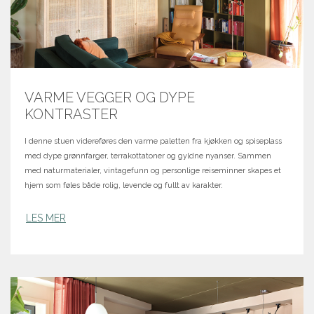
VARME VEGGER OG DYPE
KONTRASTER
I denne stuen videreføres den varme paletten fra kjøkken og spiseplass
med dype grønnfarger, terrakottatoner og gyldne nyanser. Sammen
med naturmaterialer, vintagefunn og personlige reiseminner skapes et
hjem som føles både rolig, levende og fullt av karakter.
LES MER