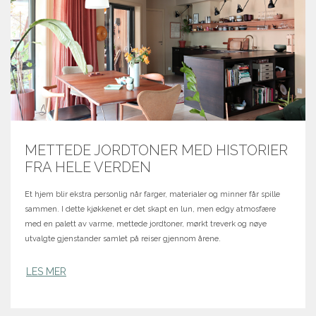
METTEDE JORDTONER MED HISTORIER
FRA HELE VERDEN
Et hjem blir ekstra personlig når farger, materialer og minner får spille
sammen. I dette kjøkkenet er det skapt en lun, men edgy atmosfære
med en palett av varme, mettede jordtoner, mørkt treverk og nøye
utvalgte gjenstander samlet på reiser gjennom årene.
LES MER