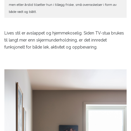
men etter årstid tilsetter hun i tillegg friske, små overraskelser i form av
både rødt og blått.
Lives stil er avslappet og hjemmekoselig. Siden TV-stua brukes
til langt mer enn skjermunderholdning, er det innredet
funksjonelt for både lek, aktivitet og oppbevaring.