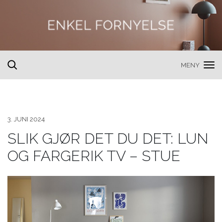
MENY
toggle
search
3. JUNI 2024
SLIK GJØR DET DU DET: LUN
OG FARGERIK TV – STUE