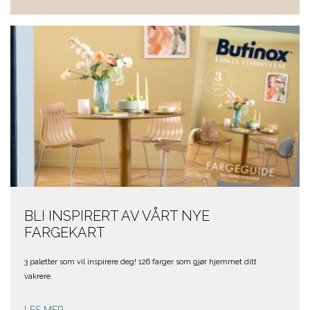
BLI INSPIRERT AV VÅRT NYE
FARGEKART
3 paletter som vil inspirere deg! 126 farger som gjør hjemmet ditt
vakrere.
LES MER