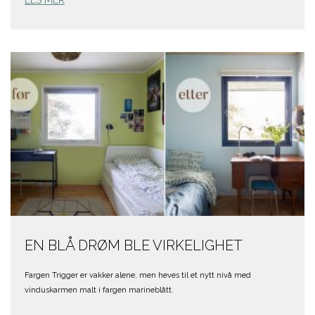
EN BLÅ DRØM BLE VIRKELIGHET
Fargen Trigger er vakker alene, men heves til et nytt nivå med
vinduskarmen malt i fargen marineblått.