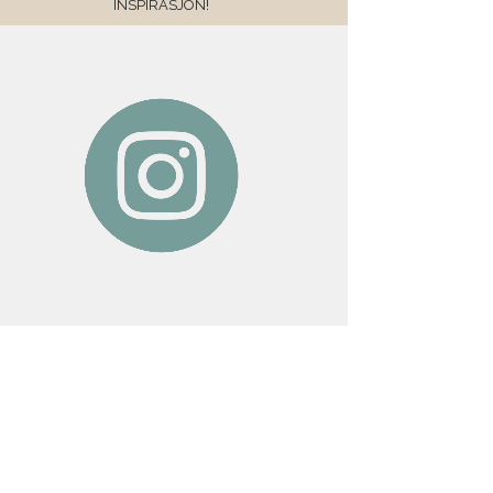
INSPIRASJON!