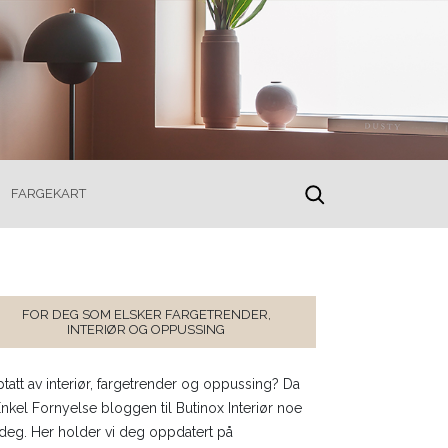
FARGEKART
toggle
search
FOR DEG SOM ELSKER FARGETRENDER,
INTERIØR OG OPPUSSING
tatt av interiør, fargetrender og oppussing? Da
Enkel Fornyelse bloggen til Butinox Interiør noe
 deg. Her holder vi deg oppdatert på