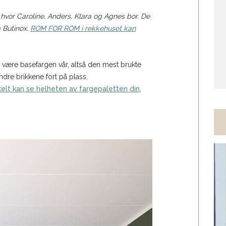
 hvor Caroline, Anders, Klara og Agnes bor. De
a Butinox.
ROM FOR ROM i rekkehuset kan
e være basefargen vår, altså den mest brukte
dre brikkene fort på plass.
kelt kan se helheten av fargepaletten din,