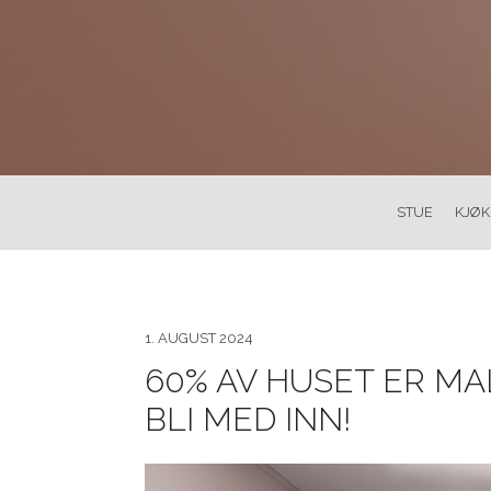
STUE
KJØ
1. AUGUST 2024
60% AV HUSET ER MA
BLI MED INN!