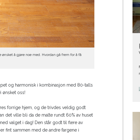
e ønsket å gjøre noe med. Hvordan gå frem for å få
pet og harmonisk i kombinasjon med 80-talls
i ønsket oss!
es forrige hjem, og de trivdes veldig godt
n det ville bli da de malte rundt 60% av huset
d valget i dag! Den står godt til flere av
er fint sammen med de andre fargene i