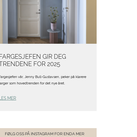
FARGESJEFEN GIR DEG
TRENDENE FOR 2025
Fargesjefen vår, Jenny Bull-Gustavsen, peker på klarere
farger som hovedtrenden for det nye året.
LES MER
FØLG OSS PÅ INSTAGRAM FOR ENDA MER