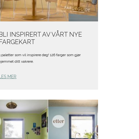
BLI INSPIRERT AV VÅRT NYE
FARGEKART
3 paletter som vil inspirere deg! 126 farger som gjør
hjemmet ditt vakrere.
LES MER