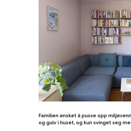
Familien ønsket å pusse opp miljøvenn
og gulv i huset, og kun svinget seg m