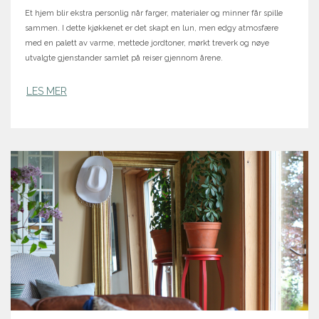
Et hjem blir ekstra personlig når farger, materialer og minner får spille
sammen. I dette kjøkkenet er det skapt en lun, men edgy atmosfære
med en palett av varme, mettede jordtoner, mørkt treverk og nøye
utvalgte gjenstander samlet på reiser gjennom årene.
LES MER