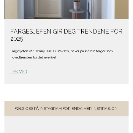
FARGESJEFEN GIR DEG TRENDENE FOR
2025
Fargesjefen vår, Jenny Bull-Gustavsen, peker på klarere farger som
hovedtrenden for det nye året.
LES MER
FØLG OSS PÅ INSTAGRAM FOR ENDA MER INSPIRASJON!