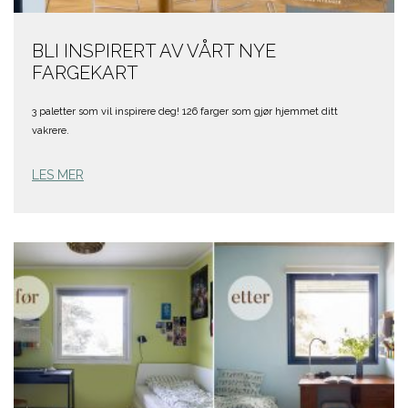
BLI INSPIRERT AV VÅRT NYE
FARGEKART
3 paletter som vil inspirere deg! 126 farger som gjør hjemmet ditt
vakrere.
LES MER