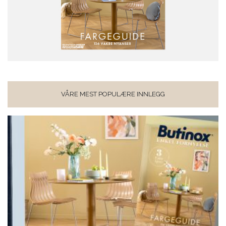
VÅRE MEST POPULÆRE INNLEGG