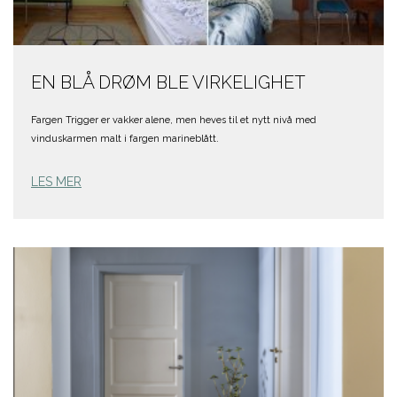
EN BLÅ DRØM BLE VIRKELIGHET
Fargen Trigger er vakker alene, men heves til et nytt nivå med
vinduskarmen malt i fargen marineblått.
LES MER