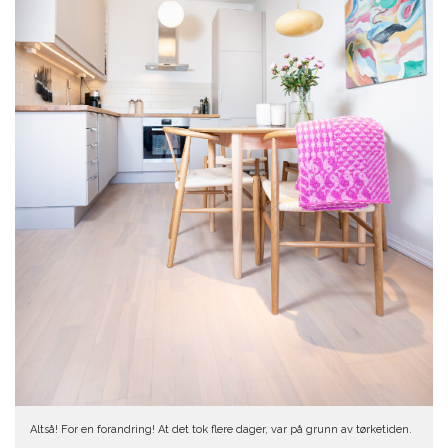
Altså! For en forandring! At det tok flere dager, var på grunn av tørketiden.