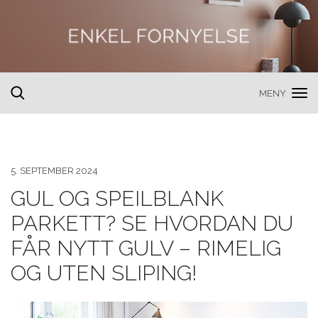
MENY
toggle
search
5. SEPTEMBER 2024
GUL OG SPEILBLANK
PARKETT? SE HVORDAN DU
FÅR NYTT GULV – RIMELIG
OG UTEN SLIPING!