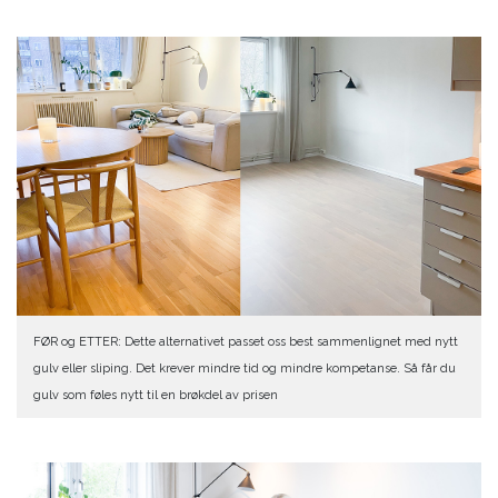
FØR og ETTER: Dette alternativet passet oss best sammenlignet med nytt
gulv eller sliping. Det krever mindre tid og mindre kompetanse. Så får du
gulv som føles nytt til en brøkdel av prisen