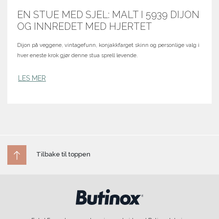
EN STUE MED SJEL: MALT I 5939 DIJON
OG INNREDET MED HJERTET
Dijon på veggene, vintagefunn, konjakkfarget skinn og personlige valg i
hver eneste krok gjør denne stua sprell levende.
LES MER
Tilbake til toppen