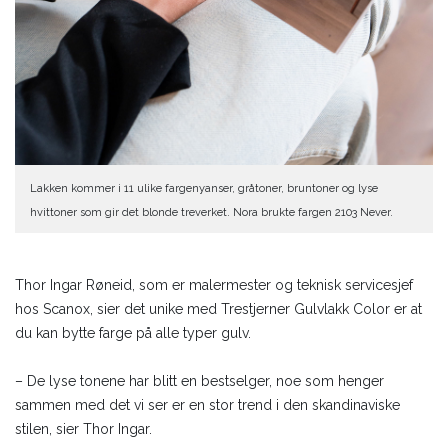
Lakken kommer i 11 ulike fargenyanser, gråtoner, bruntoner og lyse
hvittoner som gir det blonde treverket. Nora brukte fargen 2103 Never.
Thor Ingar Røneid, som er malermester og teknisk servicesjef
hos Scanox, sier det unike med Trestjerner Gulvlakk Color er at
du kan bytte farge på alle typer gulv.
– De lyse tonene har blitt en bestselger, noe som henger
sammen med det vi ser er en stor trend i den skandinaviske
stilen, sier Thor Ingar.