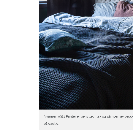
Nyansen 5921 Panter er benyttet i tak og på noen av vegge
på dagtid.