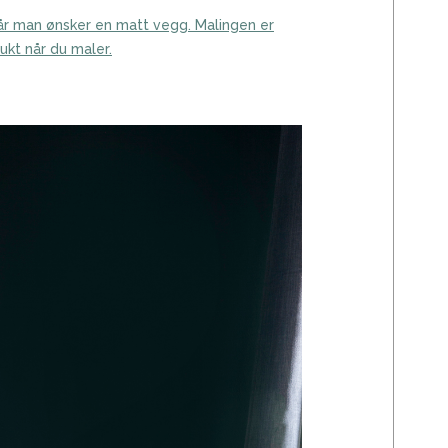
når man ønsker en matt vegg. Malingen er
lukt når du maler.