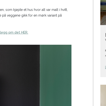
n, som kjøpte et hus hvor alt var malt i hvitt,
rge på veggene gikk for en mørk variant på
innlegg om det HER.