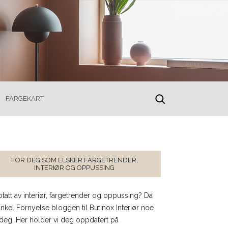
FARGEKART
toggle
search
FOR DEG SOM ELSKER FARGETRENDER,
INTERIØR OG OPPUSSING
tatt av interiør, fargetrender og oppussing? Da
Enkel Fornyelse bloggen til Butinox Interiør noe
 deg. Her holder vi deg oppdatert på