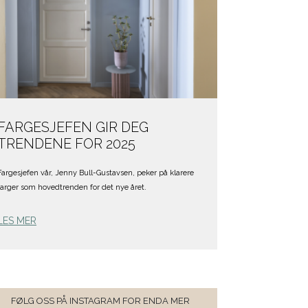
FARGESJEFEN GIR DEG
TRENDENE FOR 2025
Fargesjefen vår, Jenny Bull-Gustavsen, peker på klarere
farger som hovedtrenden for det nye året.
LES MER
FØLG OSS PÅ INSTAGRAM FOR ENDA MER