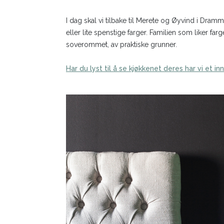
I dag skal vi tilbake til Merete og Øyvind i Dramme
eller lite spenstige farger. Familien som liker fa
soverommet, av praktiske grunner.
Har du lyst til å se kjøkkenet deres har vi et 