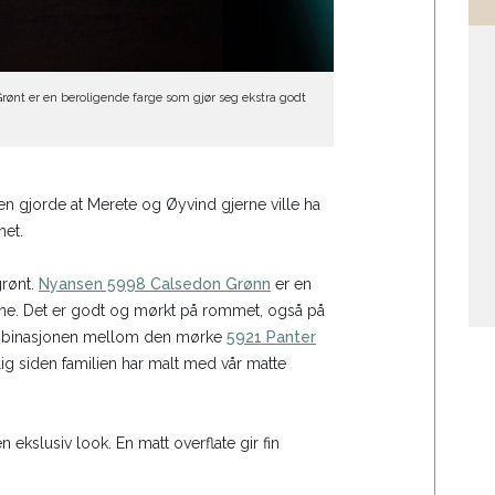
Grønt er en beroligende farge som gjør seg ekstra godt
n gjorde at Merete og Øyvind gjerne ville ha
et.
grønt.
Nyansen 5998 Calsedon Grønn
er en
one. Det er godt og mørkt på rommet, også på
Kombinasjonen mellom den mørke
5921 Panter
ig siden familien har malt med vår matte
n ekslusiv look. En matt overflate gir fin