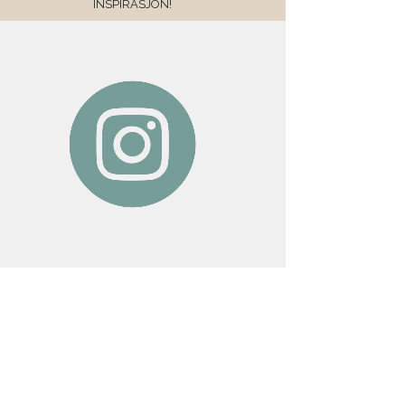
INSPIRASJON!