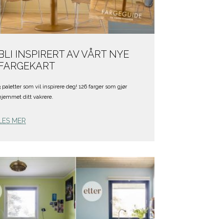
BLI INSPIRERT AV VÅRT NYE
FARGEKART
3 paletter som vil inspirere deg! 126 farger som gjør
hjemmet ditt vakrere.
LES MER