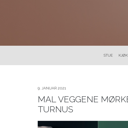
STUE
KJØ
9. JANUAR 2021
MAL VEGGENE MØRKE
TURNUS