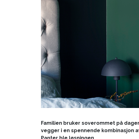
Familien bruker soverommet på dagen
vegger i en spennende kombinasjon a
Panter ble løsningen.