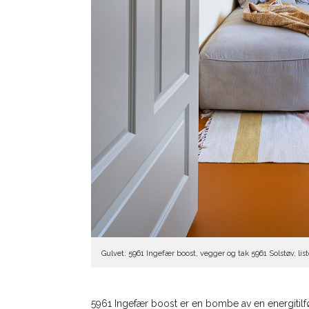
Gulvet: 5961 Ingefær boost, vegger og tak 5961 Solstøv, lis
5961 Ingefær boost er en bombe av en energitilførs