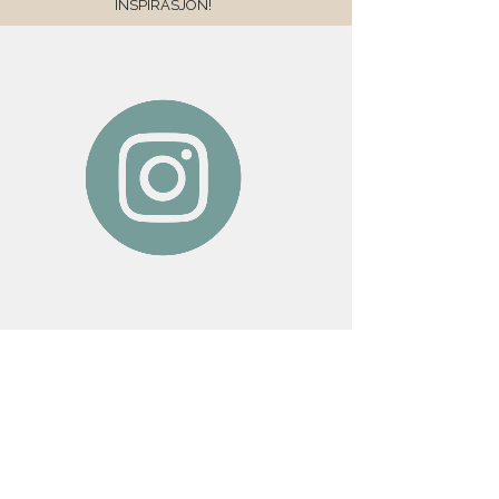
INSPIRASJON!