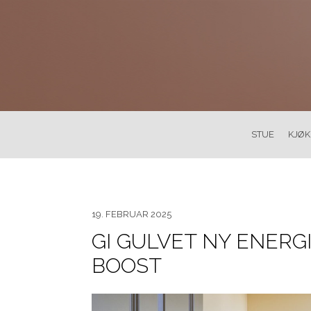
STUE
KJØ
19. FEBRUAR 2025
GI GULVET NY ENERG
BOOST