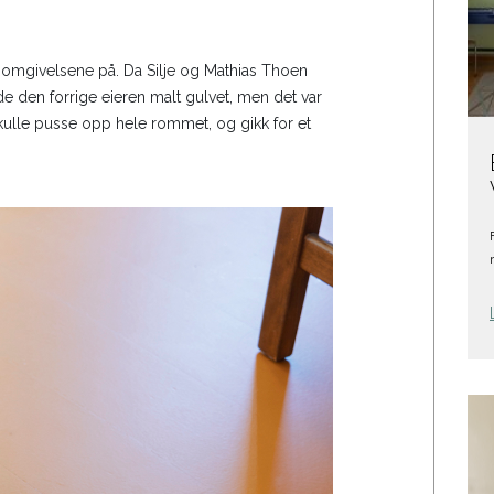
e omgivelsene på. Da Silje og Mathias Thoen
de den forrige eieren malt gulvet, men det var
skulle pusse opp hele rommet, og gikk for et