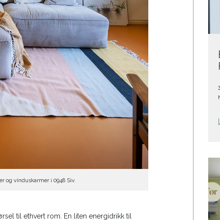
ter og vinduskarmer i 0948 Siv.
el til ethvert rom. En liten energidrikk til