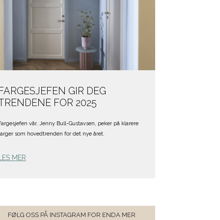
FARGESJEFEN GIR DEG
TRENDENE FOR 2025
Fargesjefen vår, Jenny Bull-Gustavsen, peker på klarere
farger som hovedtrenden for det nye året.
LES MER
FØLG OSS PÅ INSTAGRAM FOR ENDA MER