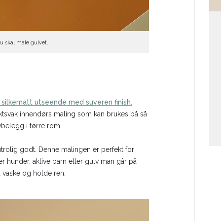
u skal male gulvet.
 silkematt utseende med suveren finish.
 luktsvak innendørs maling som kan brukes på så
lvbelegg i tørre rom.
 utrolig godt. Denne malingen er perfekt for
r hunder, aktive barn eller gulv man går på
 å vaske og holde ren.