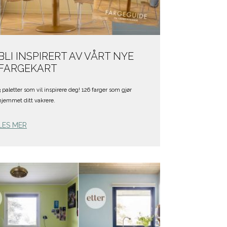
BLI INSPIRERT AV VÅRT NYE
FARGEKART
3 paletter som vil inspirere deg! 126 farger som gjør
hjemmet ditt vakrere.
LES MER