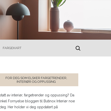
FARGEKART
toggle
search
FOR DEG SOM ELSKER FARGETRENDER,
INTERIØR OG OPPUSSING
tatt av interiør, fargetrender og oppussing? Da
Enkel Fornyelse bloggen til Butinox Interiør noe
 deg. Her holder vi deg oppdatert på