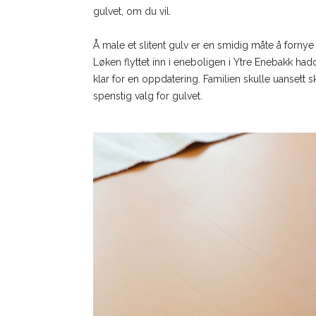
gulvet, om du vil.
Å male et slitent gulv er en smidig måte å forny
Løken flyttet inn i eneboligen i Ytre Enebakk had
klar for en oppdatering. Familien skulle uansett 
spenstig valg for gulvet.